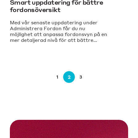
Smart uppdatering för bättre
fordonsöversikt
Med vår senaste uppdatering under
Administrera Fordon får du nu
möjlighet att anpassa fordonsvyn på en
mer detaljerad nivå för att bättre...
2
1
3