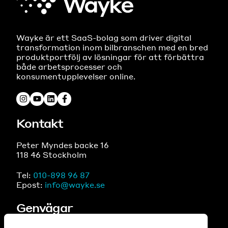
Wayke är ett SaaS-bolag som driver digital
transformation inom bilbranschen med en bred
produktportfölj av lösningar för att förbättra
både arbetsprocesser och
konsumentupplevelser online.
Kontakt
Peter Myndes backe 16
118 46 Stockholm
Tel:
010-898 96 87
Epost:
info@wayke.se
Genvägar