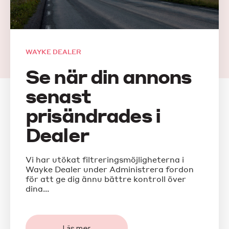
WAYKE DEALER
Se när din annons
senast
prisändrades i
Dealer
Vi har utökat filtreringsmöjligheterna i
Wayke Dealer under Administrera fordon
för att ge dig ännu bättre kontroll över
dina...
Läs mer