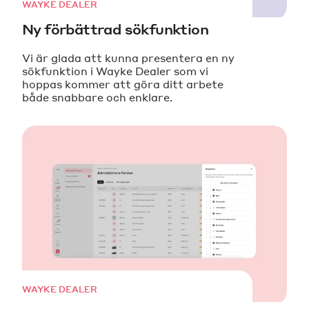
WAYKE DEALER
Ny förbättrad sökfunktion
Vi är glada att kunna presentera en ny
sökfunktion i Wayke Dealer som vi
hoppas kommer att göra ditt arbete
både snabbare och enklare.
WAYKE DEALER