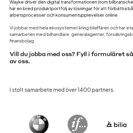
Wayke driver den digital transformationen inom bilbransche
har en bred produktportfölj av lösningar för att förbättra b
arbetsprocesser och konsumentupplevelser online.
Vi jobbar med hela ekosystemet kring bilaffären och har et
samarbeten med bilhandlare, generalagenter, försäkrings
finansbolag.
Vill du jobba med oss? Fyll i formuläret så
av oss.
I stolt samarbete med över 1400
partners.