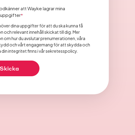
odkänner att Wayke lagrar mina
uppgifter
*
ver dina uppgifter för att du ska kunna få
 och relevant innehåll skickat till dig. Mer
n om hur du avslutar prenumerationen, våra
kydd och vårt engagemang för att skydda och
din integritet finns i vår sekretesspolicy.