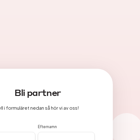
Bli partner
yll i formuläret nedan så hör vi av oss!
Efternamn